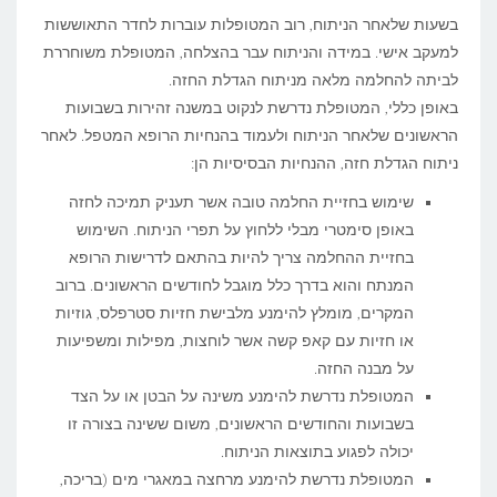
בשעות שלאחר הניתוח, רוב המטופלות עוברות לחדר התאוששות
למעקב אישי. במידה והניתוח עבר בהצלחה, המטופלת משוחררת
לביתה להחלמה מלאה מניתוח הגדלת החזה.
באופן כללי, המטופלת נדרשת לנקוט במשנה זהירות בשבועות
הראשונים שלאחר הניתוח ולעמוד בהנחיות הרופא המטפל. לאחר
ניתוח הגדלת חזה, ההנחיות הבסיסיות הן:
שימוש בחזיית החלמה טובה אשר תעניק תמיכה לחזה
באופן סימטרי מבלי ללחוץ על תפרי הניתוח. השימוש
בחזיית ההחלמה צריך להיות בהתאם לדרישות הרופא
המנתח והוא בדרך כלל מוגבל לחודשים הראשונים. ברוב
המקרים, מומלץ להימנע מלבישת חזיות סטרפלס, גוזיות
או חזיות עם קאפ קשה אשר לוחצות, מפילות ומשפיעות
על מבנה החזה.
המטופלת נדרשת להימנע משינה על הבטן או על הצד
בשבועות והחודשים הראשונים, משום ששינה בצורה זו
יכולה לפגוע בתוצאות הניתוח.
המטופלת נדרשת להימנע מרחצה במאגרי מים (בריכה,