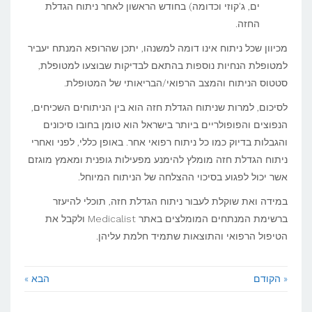
ים, ג'קוזי וכדומה) בחודש הראשון לאחר ניתוח הגדלת
החזה.
מכיוון שכל ניתוח אינו דומה למשנהו, יתכן שהרופא המנתח יעביר
למטופלת הנחיות נוספות בהתאם לבדיקות שבוצעו למטופלת,
סטטוס הניתוח והמצב הרפואי/הבריאותי של המטופלת.
לסיכום, למרות שניתוח הגדלת חזה הוא בין הניתוחים השכיחים,
הנפוצים והפופולריים ביותר בישראל הוא טומן בחובו סיכונים
והגבלות בדיוק כמו כל ניתוח רפואי אחר. באופן כללי, לפני ואחרי
ניתוח הגדלת חזה מומלץ להימנע מפעילות גופנית ומאמץ מוגזם
אשר יכול לפגוע בסיכוי ההצלחה של הניתוח המיוחל.
במידה ואת שוקלת לעבור ניתוח הגדלת חזה, תוכלי להיעזר
ברשימת המנתחים המומלצים באתר Medicalist ולקבל את
הטיפול הרפואי והתוצאות שתמיד חלמת עליהן.
« הקודם
הבא »