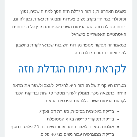
להתנהג
בשנים האחרונות, ניתוח הגדלת חזה הפך לניתוח שכיח, נפוץ
לפני
ופופולרי במיוחד בקרב נשים צעירות ומבוגרות כאחד. נכון להיום,
ניתוח הגדלת חזה הוא הניתוח השני בשכיחותו מבין כל הניתוחים
ואחרי
האסתטיים האפשריים בישראל.
ניתוח
במאמר זה אסקור מספר נקודות חשובות שכדאי לקחת בחשבון
הגדלת
לפני ואחרי ניתוח הגדלת חזה.
חזה?
לקראת ניתוח הגדלת חזה
מטרתו העיקרית של הניתוח היא להגדיל, לעצב ולשפר את מראה
החזה. כתוצאה מכך, מומלץ לערוך מספר פגישות ובדיקות הכנה
לקראת הניתוח אשר יכללו את הפרטים הבאים:
בדיקה ביוכימית בסיסית, ספירת דם ואק"ג
בדיקת תפקודי קרישה בגוף המטופלת
אולטרה סאונד לאזור החזה עבור נשים בני 30 פלוס ובנוסף
בדיקת ממוגרפיה עבור נשים בני 40 פלוס.