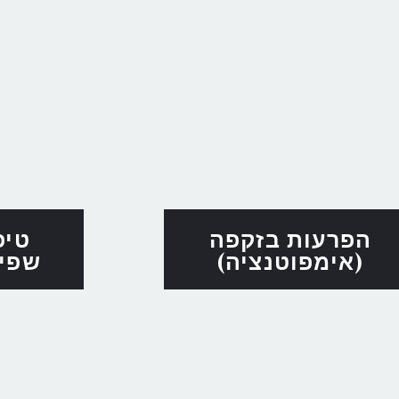
הפרעות בזקפה
טיפ
(אימפוטנציה)
שפי