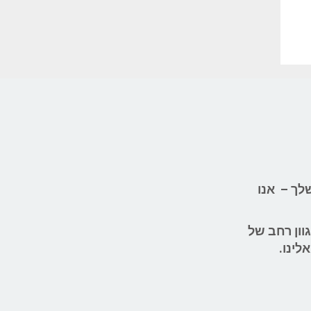
לך – אנו
וון רחב של