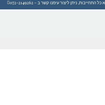
התחייבות, ניתן ליצור עימנו קשר ב – 072-2149262