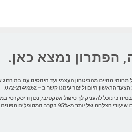
 הפתרון נמצא כאן.
 תחומי החיים מהביטחון העצמי ועד היחסים עם בת הזוג ש
הראשון היום וליצור עימנו קשר ב – 072-2149262.
יח כי נוכל להעניק לך טיפול אפקטיבי, נכון ודיסקרטי במג
 יותר מ-95% בקרב המטופלים הפונים אלינו.