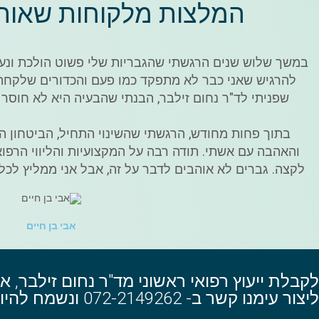
המלצות מלקוחות שאוהב
במשך שלוש שנים הרגשתי שהגבריות שלי פשוט הולכת ונעל
להרגיש שאני כבר לא מתפקד כמו פעם והכדורים שלקחתי 
שפניתי לד"ר נחום זילבר, הבנתי שהבעיה היא לא חוסר 
בתוך פחות מחודש, הרגשתי שהשינוי התחיל, הביטחון הע
והאהבה עם אשתי. תודה רבה על המקצועיות והליווי הרפוא
לקצה. גברים לא אוהבים לדבר על זה, אבל אני ממליץ לכל 
אבי בן חיים
לקבלת ייעוץ רפואי ראשוני מד"ר נחום זילבר, או
ליצור עימנו קשר ב- 072-2149262 ונשמח להיות שם בשבילך!