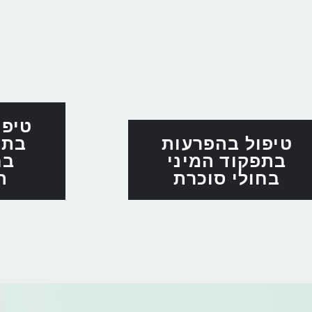
טיפו
טיפול בהפרעות
בתפ
בתפקוד המיני
בח
בחולי סוכרת
ה