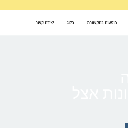
הופעות בתקשורת
בלוג
יצירת קשר
ה
נות אצל