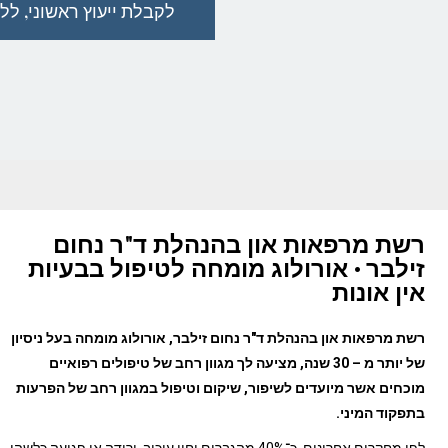
לקבלת ייעוץ ראשוני, ללא כל 
רשת מרפאות און בהנהלת ד"ר נחום
זילבר • אורולוג מומחה לטיפול בבעיות
אין אונות​
רשת מרפאות און בהנהלת ד"ר נחום זילבר, אורולוג מומחה בעל ניסיון
של יותר מ – 30 שנה, מציעה לך מגוון רחב של טיפולים רפואיים
מוכחים אשר מיועדים לשיפור, שיקום וטיפול במגוון רחב של הפרעות
בתפקוד המיני.
לפי מחקרים אחרונים, כ־40% מהגברים יחוו עיכוב, ירידה או פגיעה כלשהי