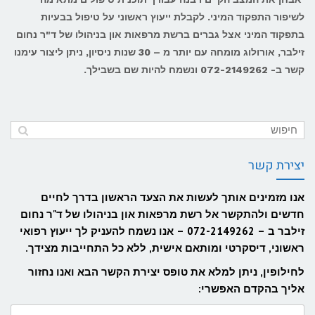
לשיפור התפקוד המיני.
לקבלת ייעוץ ראשוני על טיפול בבעיות
בתפקוד המיני אצל גברים ברשת מרפאות און בניהולו של ד"ר
נחום
זילבר
, אורולוג מומחה עם יותר מ – 30 שנות ניסיון, ניתן ליצור עימנו
קשר ב- 072-2149262
ונשמח להיות שם בשבילך.
יצירת קשר
אנו מזמינים אותך לעשות את הצעד הראשון בדרך לחיים
חדשים ולהתקשר אל רשת מרפאות און בניהולו של ד"ר נחום
זילבר ב – 072-2149262 – אנו נשמח להעניק לך ייעוץ רפואי
ראשוני, דיסקרטי ומותאם אישית, ללא כל התחייבות מצידך.
לחילופין, ניתן למלא את טופס יצירת הקשר הבא ואנו נחזור
אליך בהקדם האפשרי:
שם