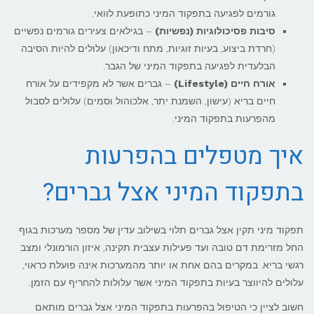
גורמים לפגיעה בתפקוד המיני כתופעת לוואי.
סיבות פסיכולוגיות (נפשיות)
– בגילאים צעירים גורמים נפשיים
(חרדת ביצוע, בעיות זוגיות, מתח ודיכאון) עלולים להיות הסיבה
הבלעדית לפגיעה בתפקוד המיני של הגבר.
אורח חיים (Lifestyle)
– גברים אשר לא מקפידים על אורח
חיים בריא (עישון, השמנת יתר, אלכוהול וסמים) עלולים לסבול
מהפרעות בתפקוד המיני.
איך מטפלים בהפרעות
בתפקוד המיני אצל גברים?
תפקוד מיני תקין אצל גברים תלוי בשילוב עדין של מספר מערכות בגוף
החל מזרימת דם טובה ועד פעילות עצבית תקינה, איזון הורמונלי ומצב
רגשי בריא. במקרים בהם אחת או יותר מהמערכות אינה פועלת כראוי,
עלולים להיווצר בעיות בתפקוד המיני אשר עלולות להחריף עם הזמן.
חשוב לציין כי הטיפול בהפרעות בתפקוד המיני אצל גברים מותאם