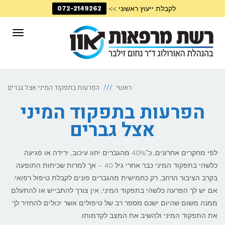
לקבלת ייעוץ ראשוני >>
072-2149262
דילוג
לתוכן
תפריט
ראשי
הפרעות בתפקוד המיני אצל גברים
הפרעות בתפקוד המיני
אצל גברים
לפי מחקרים אחרונים, כ־40% מהגברים יחוו עיכוב, ירידה או פגיעה
כלשהי בתפקוד המיני כבר אחרי גיל 40 – אך למרות שכיחות התופעה
בקרב הציבור הרחב, רק כחמישית מהגברים פונים לקבלת טיפול רפואי.
אם יש לך הפרעה כלשהי בתפקוד המיני, אין צורך להתבייש או להתעלם
ממנה משום שהיום ישנם מספר רב של טיפולים אשר יכולים להחזיר לך
את התפקוד המיני ולהשיב את המצב לקדמותו.