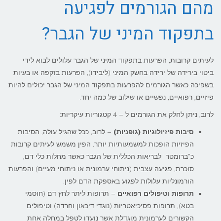
מהם הגורמים לפגיעה
בתפקוד המיני של הגבר?
לעיתים קרובות, הפרעות בתפקוד המיני של הגבר עלולים לבוא לידי
ביטוי בירידה של ירידה בחשק המיני (ליבידו), הפרעות בזקפה או בעיות
בשפיכה כאשר הגורמים להפרעות בתפקוד המיני של הגבר יכולים להיות
פיזיים, רפואיים, נפשיים או שילוב של כמה יחד.
לרוב, ניתן לחלק את הגורמים ל – 4 קטגוריות עיקריות:
סיבות פיזיולוגיות (גופניות)
– לרוב, ככל שהגיל עולה, הסיבות
הפיזיות הופכות למשמעותיות יותר. הפין משמש לעיתים קרובות
כ"ברומטר" לבריאות הכללית של הגבר כאשר מחלות כלי דם,
סוכרת, פגיעה עצבית (ניתוחי ערמונית או ניתוחי מעיים) והפרעות
הורמונליות עלולות לפגוע באספקת הדם לפין.
תרופות וטיפולים רפואיים
– תרופות ליתר לחץ דם (חוסמי
בטא), תרופות פסיכיאטריות (נוגדי דיכאון וחרדה) וטיפולים
הקשורים לערמונית מוגדלת אשר נועדו לטפל במחלה אחת